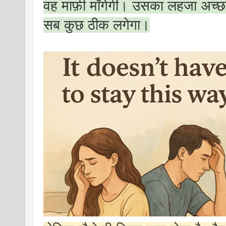
वह माफ़ी माँगेगी। उसका लहजा अच्
सब कुछ ठीक लगेगा।