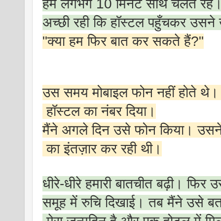
हम लगभग 10 मिनट साथ चलते रहे
अच्छी रही कि हॉस्टल पहुँचकर उसने
"क्या हम फिर बात कर सकते हैं?"
उस समय मोबाइल फोन नहीं होते थे। 
हॉस्टल का नंबर दिया।
मैंने अगले दिन उसे फोन किया। उसन
का इंतज़ार कर रही थी।
धीरे-धीरे हमारी बातचीत बढ़ी। फिर उसन
समूह में रुचि दिखाई। तब मैंने उसे 