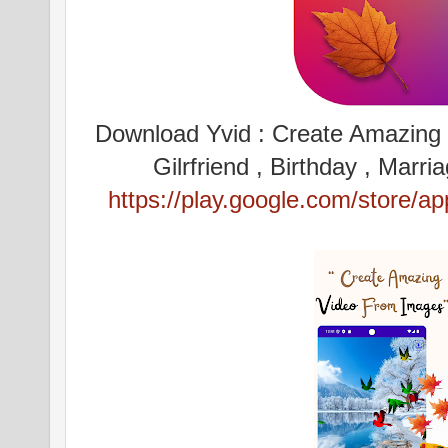
Download Yvid : Create Amazing v
Gilrfriend , Birthday , Mar
https://play.google.com/store/a