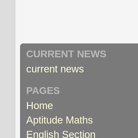
CURRENT NEWS
current news
PAGES
Home
Aptitude Maths
English Section