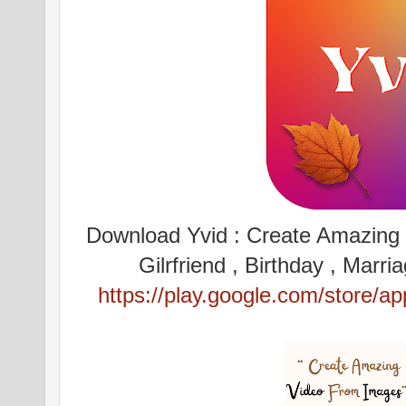
Download Yvid : Create Amazing v
Gilrfriend , Birthday , Mar
https://play.google.com/store/a