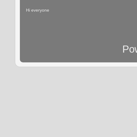
Hi everyone
Po