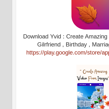
Download Yvid : Create Amazing v
Gilrfriend , Birthday , Mar
https://play.google.com/store/a