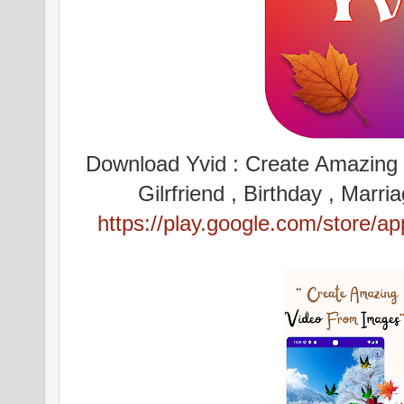
Download Yvid : Create Amazing v
Gilrfriend , Birthday , Mar
https://play.google.com/store/a