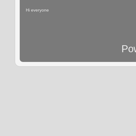
Hi everyone
Po