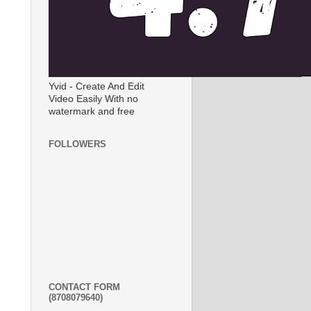
Yvid - Create And Edit
Video Easily With no
watermark and free
FOLLOWERS
CONTACT FORM
(8708079640)