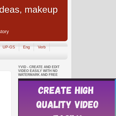
 Ideas, makeup
story
UP-GS
Eng
Verb
YVID - CREATE AND EDIT
VIDEO EASILY WITH NO
WATERMARK AND FREE