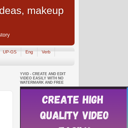
 Ideas, makeup
story
UP-GS
Eng
Verb
YVID - CREATE AND EDIT
VIDEO EASILY WITH NO
WATERMARK AND FREE