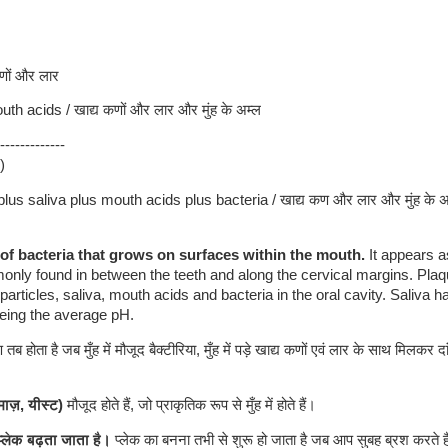
णों और लार
th acids / खाद्य कणों और लार और मुंह के अम्ल
-------------
)
lus saliva plus mouth acids plus bacteria / खाद्य कण और लार और मुंह के अ
 of bacteria that grows on surfaces within the mouth.
It appears a
only found in between the teeth and along the cervical margins. Pla
articles, saliva, mouth acids and bacteria in the oral cavity. Saliva h
being the average pH.
तब होता है जब मुँह में मौजूद बैक्‍टीरिया, मुँह में पड़े खाद्य कणों एवं लार के साथ मिलकर दां
माज़, यीस्‍ट)
मौजूद होते हैं, जो प्राकृतिक रूप से मुँह में होते हैं।
े प्‍लेक बढ़ता जाता है।
प्‍लेक का बनना तभी से शुरू हो जाता है जब आप सुबह ब्रश करते ह