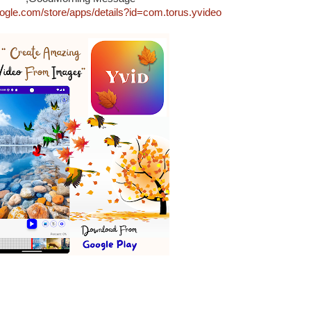
google.com/store/apps/details?id=com.torus.yvideo