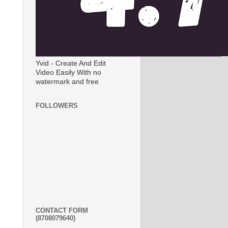
Yvid - Create And Edit
Video Easily With no
watermark and free
FOLLOWERS
CONTACT FORM
(8708079640)