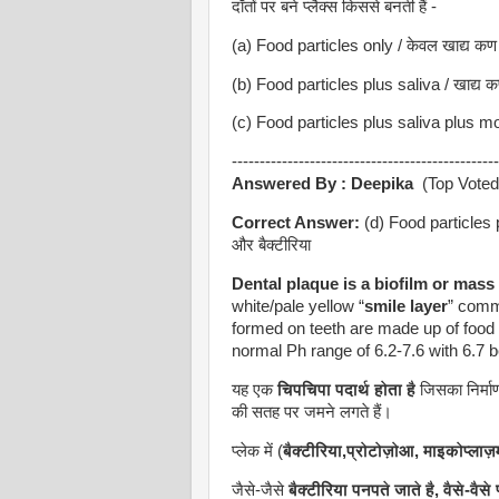
दाँतों पर बने प्लैक्स किससे बनती हैं -
(a) Food particles only / केवल खाद्य कण
(b) Food particles plus saliva / खाद्य क
(c) Food particles plus saliva plus mou
------------------------------------------------
Answered By :
Deepika
(Top Voted
Correct Answer:
(d) Food particles p
और बैक्टीरिया
Dental plaque is a biofilm or mass
white/pale yellow “
smile layer
” comm
formed on teeth are made up of food p
normal Ph range of 6.2-7.6 with 6.7 
यह एक
चिपचिपा पदार्थ होता है
जिसका निर्माण 
की सतह पर जमने लगते हैं।
प्‍लेक में (
बैक्‍टीरिया,प्रोटोज़ोआ, माइकोप्‍लाज़
जैसे-जैसे
बैक्‍टीरिया पनपते जाते है, वैसे-वैस