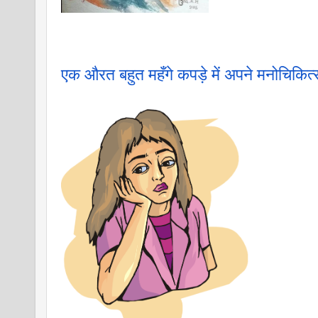
एक औरत बहुत महँगे कपड़े में अपने मनोचिकि