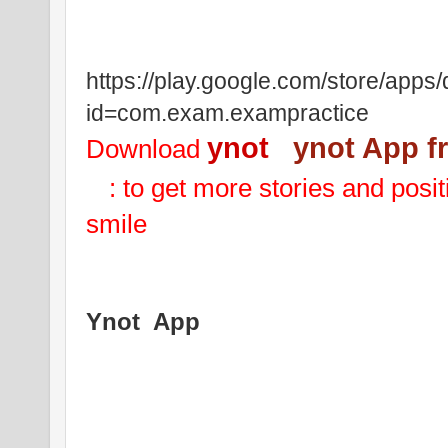
https://play.google.com/store/apps/
id=com.exam.exampractice
ynot   
ynot App f
Download 
 : to get more stories and posit
smile
Ynot
App