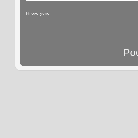
Hi everyone
Po