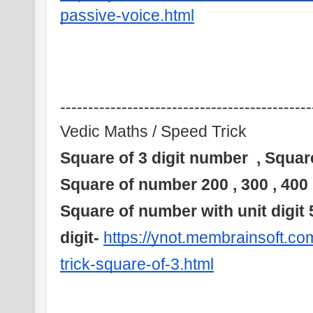
passive-voice.html
---------------------------------------------
Vedic Maths / Speed Trick
Square of 3 digit number  , Square
Square of number 200 , 300 , 400 
Square of number with unit digit 
digit- 
https://ynot.membrainsoft.c
trick-square-of-3.html