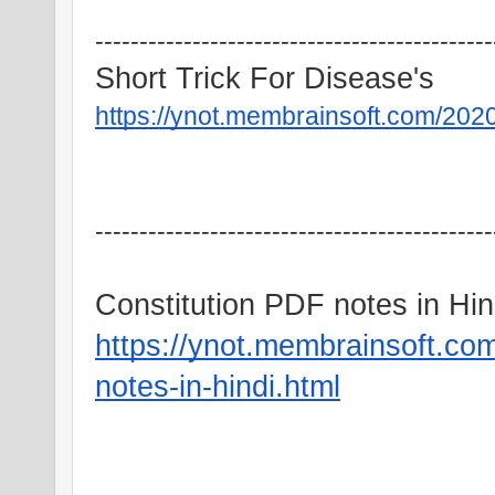
---------------------------------------------
Short Trick For Disease's
https://ynot.membrainsoft.com/2020/
---------------------------------------------
Constitution PDF notes in Hin
https://ynot.membrainsoft.com
notes-in-hindi.html