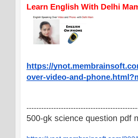
Learn English With Delhi Ma
https://ynot.membrainsoft.co
over-video-and-phone.html?
---------------------------------------------
500-gk science question pdf 