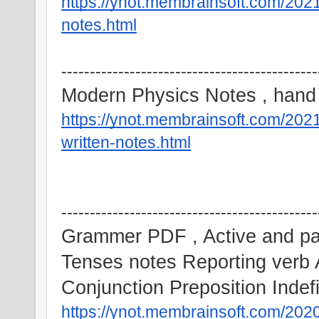
https://ynot.membrainsoft.com/202
notes.html
---------------------------------------------
Modern Physics Notes , hand 
https://ynot.membrainsoft.com/20
written-notes.html
---------------------------------------------
Grammer PDF , Active and pa
Tenses notes Reporting verb 
Conjunction Preposition Indef
https://ynot.membrainsoft.com/202