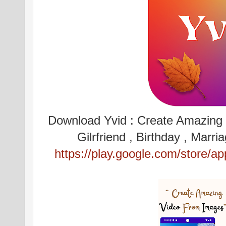
Download Yvid : Create Amazing v
Gilrfriend , Birthday , Mar
https://play.google.com/store/a