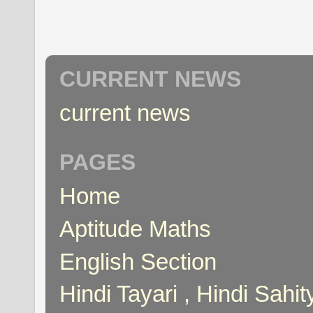
CURRENT NEWS
current news
PAGES
Home
Aptitude Maths
English Section
Hindi Tayari , Hindi Sahi