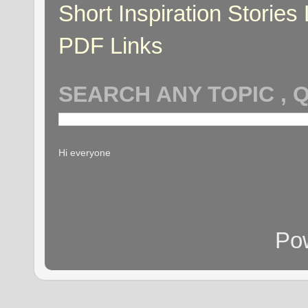
Short Inspiration Stories 
PDF Links
SEARCH ANY TOPIC , 
Hi everyone
Po