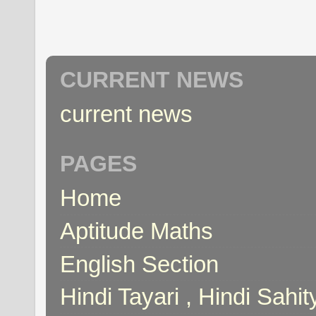
CURRENT NEWS
current news
PAGES
Home
Aptitude Maths
English Section
Hindi Tayari , Hindi Sahi