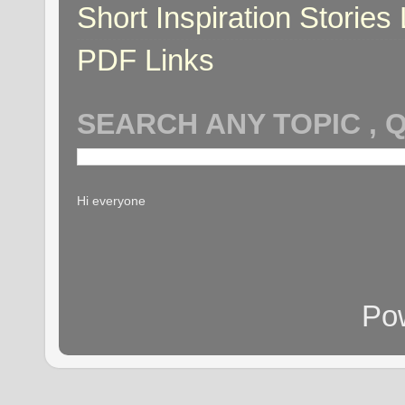
Short Inspiration Stories 
PDF Links
SEARCH ANY TOPIC , 
Hi everyone
Po