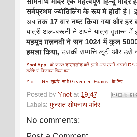
सोमनाथ मंदिर एक महत्वपूर्ण हिन्दू मंदिर है
सर्वप्रथम ज्योतिर्लिंग के रूप में होती है।
इ
अब
तक 17 बार नष्ट किया गया और हर बार
यात्री अल-बरूनी ने अपने यात्रा वृतान्त म
महमूद ग़ज़नवी ने सन 1024 में कुल 500
हमला किया,
उसकी सम्पत्ति लूटी और उसे 
Ynot App
: को जरूर
डाउनलोड
करें इसमें आप उसमें आपको
G
S स
तरीके से डिजाइन किया गया
Ynot :
G
S सुधारें सभी Goverment Exams के लिए
Posted by
Ynot
at
19:47
Labels:
गुजरात सोमनाथ मंदिर
No comments:
Post a Comment