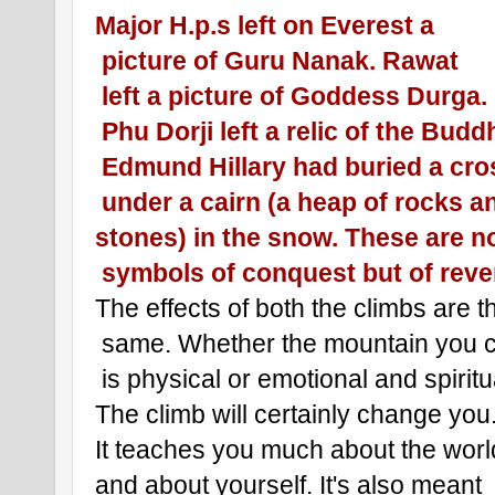
Major H.p.s left on Everest a
 picture of Guru Nanak. Rawat
 left a picture of Goddess Durga.
 Phu Dorji left a relic of the Budd
 Edmund Hillary had buried a cro
 under a cairn (a heap of rocks a
stones) in the snow. These are n
 symbols of conquest but of rev
The effects of both the climbs are t
 same. Whether the mountain you 
 is physical or emotional and spiritua
The climb will certainly change you.
It teaches you much about the worl
and about yourself. It's also meant 