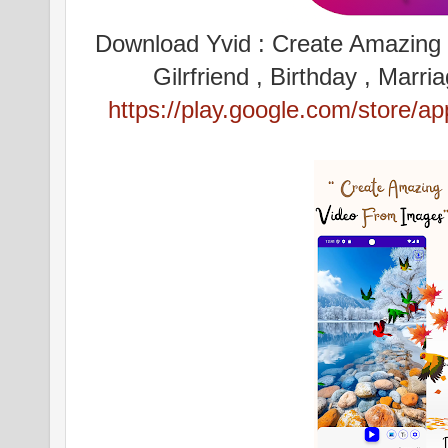
Download Yvid : Create Amazing v
Gilrfriend , Birthday , Mar
https://play.google.com/store/a