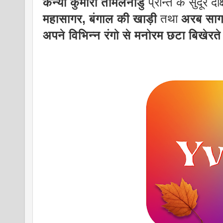
कन्या कुमारी तमिलनाडु
प्रान्त के सुदूर
महासागर, बंगाल की खाड़ी
तथा
अरब सागर
अपने विभिन्न रंगो से मनोरम छटा बिखेरते ह