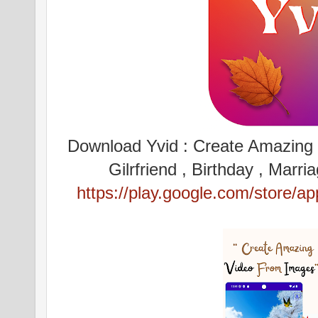
Download Yvid : Create Amazing v
Gilrfriend , Birthday , Mar
https://play.google.com/store/a