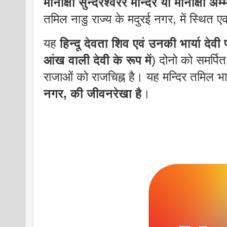
मीनाक्षी सुन्दरेश्वरर मन्दिर या मीनाक्षी अम्म
तमिल नाडु राज्य के मदुरई नगर, में स्थित 
यह
हिन्दू देवता शिव एवं उनकी भार्या देव
आंख वाली देवी के रूप में
) दोनो को समर्पित
राजाओं को राजचिह्न है। यह मन्दिर तमिल भ
नगर, की जीवनरेखा है
।