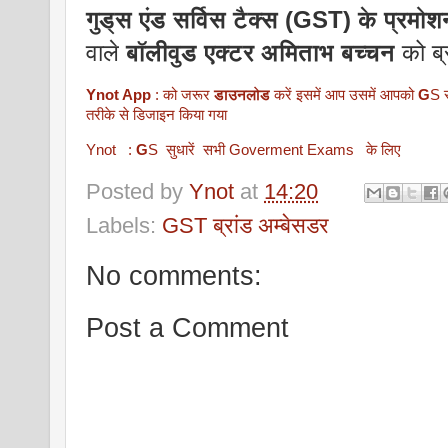
गुड्स एंड सर्विस टैक्स (GST) के प्रमोश
वाले
बॉलीवुड एक्टर अमिताभ बच्चन
को ब्र
Ynot App
: को जरूर
डाउनलोड
करें इसमें आप उसमें आपको
G
S स
तरीके से डिजाइन किया गया
Ynot :
G
S सुधारें सभी Goverment Exams के लिए
Posted by
Ynot
at
14:20
Labels:
GST ब्रांड अम्बेसडर
No comments:
Post a Comment