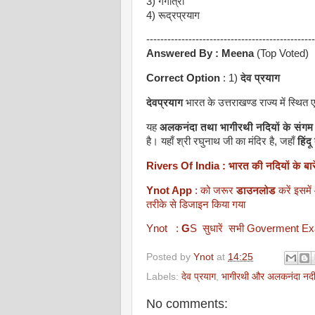
3) गंगोत्री
4) रूद्रप्रयाग
------------------------------------------------
Answered By :
Meena
(Top Voted)
Correct Option
: 1)
देव प्रयाग
देवप्रयाग
भारत के उत्तराखण्ड राज्य में स्थित 
यह
अलकनंदा तथा भागीरथी नदियों के संगम 
है। यहाँ श्री रघुनाथ जी का मंदिर है, जहाँ
हिंदू
Rivers Of India : भारत की नदियों के बारे म
Ynot App
: को जरूर
डाउनलोड
करें इसमे
तरीके से डिजाइन किया गया
Ynot :
G
S सुधारें सभी Goverment E
Posted by
Ynot
at
14:25
Labels:
देव प्रयाग
,
भागीरथी और अलकनंदा नद
No comments: