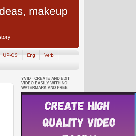
 Ideas, makeup
story
UP-GS
Eng
Verb
YVID - CREATE AND EDIT
VIDEO EASILY WITH NO
WATERMARK AND FREE