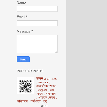
Name
Email
*
Message
*
POPULAR POSTS
समास ,samaas
, samas ,
अव्ययीभाव समास
, तत्पुरुष , कर्म
,करण , संप्रदान
, अपादान ,संबंध ,
अधिकरण , कर्मधारय , द्वंद
समास