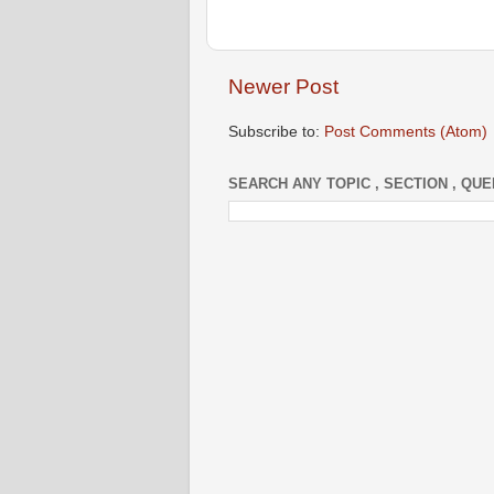
Newer Post
Subscribe to:
Post Comments (Atom)
SEARCH ANY TOPIC , SECTION , QU