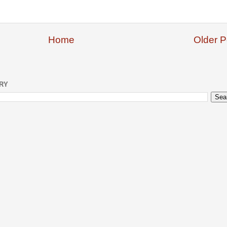
Home
Older P
ERY