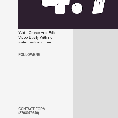
Yvid - Create And Edit
Video Easily With no
watermark and free
FOLLOWERS
CONTACT FORM
(8708079640)