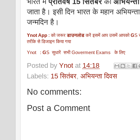
भारत में
प्रतिवर्ष 15 सितंबर
को
अभियन्ता 
जाता है। इसी दिन भारत के महान अभियन्ता एवं
जन्मदिन है।
Ynot App
: को जरूर
डाउनलोड
करें इसमें आप उसमें आपको
G
S स
तरीके से डिजाइन किया गया
Ynot :
G
S सुधारें सभी Goverment Exams के लिए
Posted by
Ynot
at
14:18
Labels:
15 सितंबर
,
अभियन्ता दिवस
No comments:
Post a Comment