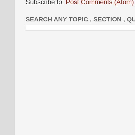
Subscribe to:
Post Comments (Atom)
SEARCH ANY TOPIC , SECTION , Q