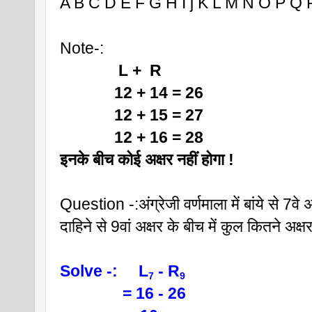
A B C D E F G H I j K L M N O P Q 
Note-:
              L +  R 
             12 + 14 = 26
             12 + 15 = 27
             12 + 16 = 28
इनके बीच कोई अक्षर नहीं होगा !
Question -:अंग्रेजी वर्णमाला में बांये से 7वे 
दाहिने से 9वां अक्षर के बीच में कुल कितने अक्षर
Solve -:     L
 - R
7
9
               = 16 - 26