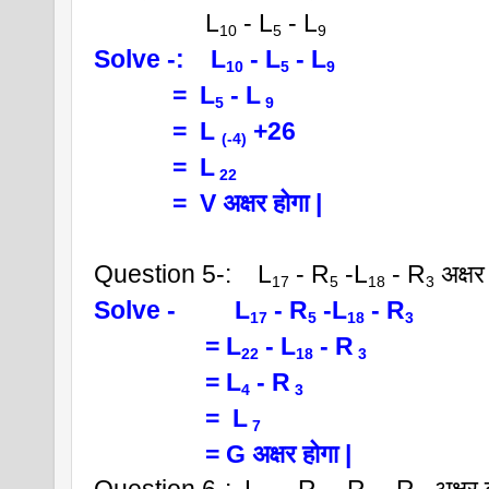
                 L
 - L
 - L
10
5
9
Solve -:    L
 - L
 - L
10
5
9  
            =  L
 - L
5
 9
            =  L 
 +26
(-4)
            =  L
 22  
            =  V अक्षर होगा |
Question 5-:    L
 - R
 -L
 - R
 अक्षर
17
5
18
3
Solve -         L
 - R
 -L
 - R
17
5
18
3
                 = L
 - L
 - R
22
18
 3 
                 = L
 - R
4
 3 
                 =  L
 7  
                 = G अक्षर होगा |