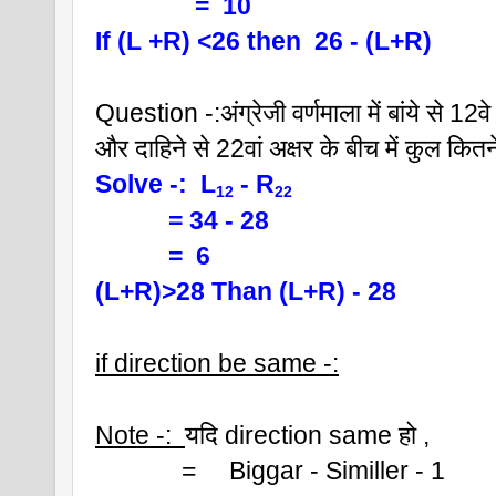
               =  10
If (L +R) <26 then  26 - (L+R)
Question -:अंग्रेजी वर्णमाला में बांये से 12वे
और दाहिने से 22वां अक्षर के बीच में कुल कितने
Solve -:  L
 - R
12
22  
           = 34 - 28
           =  6 
(L+R)>28 Than (L+R) - 28
if direction be same -:
Note -:  
यदि direction same हो ,
             =     Biggar - Similler - 1