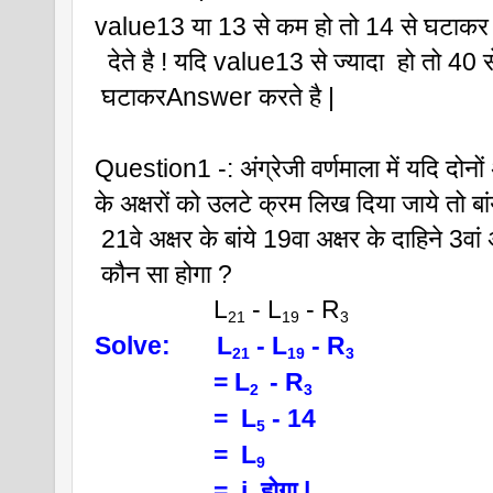
value13 या 13 से कम हो तो 14 से घटाक
  देते है ! यदि value13 से ज्यादा  हो तो 40 स
 घटाकरAnswer करते है |
Question1 -: अंग्रेजी वर्णमाला में यदि दोनों अ
के अक्षरों को उलटे क्रम लिख दिया जाये तो बांय
 21वे अक्षर के बांये 19वा अक्षर के दाहिने 3वां 
 कौन सा होगा ?
                  L
 - L
 - R
21
19
3
Solve:       L
 - L
 - R
21
19
3
                  = L
 - R
2 
3 
                  =  L
 - 14
5
                  =  L
9
                  =  i  होगा |