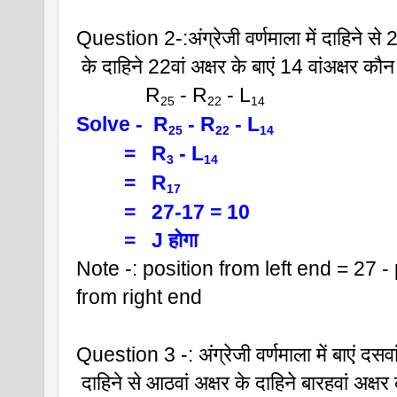
Question 2-:अंग्रेजी वर्णमाला में दाहिने से 2
 के दाहिने 22वां अक्षर के बाएं 14 वांअक्षर कौ
             R
 - R
 - L
25
22
14  
Solve -  R
 - R
 - L
25
22
14  
         =   R
 - L
3
14
         =   R
17 
         =   27-17 = 10
         =   J होगा
Note -: position from left end = 27 - 
from right end 
Question 3 -: अंग्रेजी वर्णमाला में बाएं दसवा
 दाहिने से आठवां अक्षर के दाहिने बारहवां अक्ष