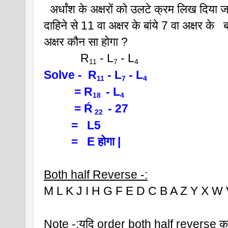
  अर्धांश के अक्षरों को उलटे क्रम लिख दिया जा
दाहिने से 11 वा अक्षर के बांये 7 वा अक्षर के   बा
अक्षर कौन सा होगा ?
            R
 - L
 - L
11
7
4  
Solve -  R
 - L
 - L
11
7
4  
          = R
 - L
18 
4
          = Ŕ
 - 27
 22 
         =   L5 
         =   E होगा |
Both half Reverse -:
M L K J I H G F E D C B A Z Y X W
Note -:यदि order both half reverse क