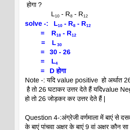
 होगा ?
               L
 - R
 - R
10
8
12
solve -:   L
 - R
 - R
10
8
12
         =    R
 - R
18
12 
    =    L
 30      
         =   30 - 26
         =    L
4
         =   D होगा 
Note -: यदि value positive  हो अर्थात 26 
 है तो 26 घटाकर उत्तर देते हैं यदिvalue N
हो तो 26 जोड़कर कर उत्तर देते हैं |
Question 4-:अंग्रेजी वर्णमाला में बाएं से दसव
के बाएं पांचवा अक्षर के बाएं 9 वां अक्षर कौन सा