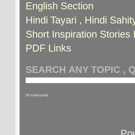
English Section
Hindi Tayari , Hindi Sahi
Short Inspiration Stories 
PDF Links
SEARCH ANY TOPIC , 
Hi everyone
Po