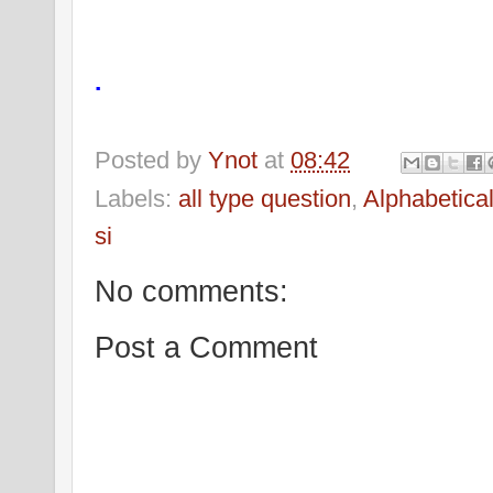
.
Posted by
Ynot
at
08:42
Labels:
all type question
,
Alphabetica
si
No comments:
Post a Comment