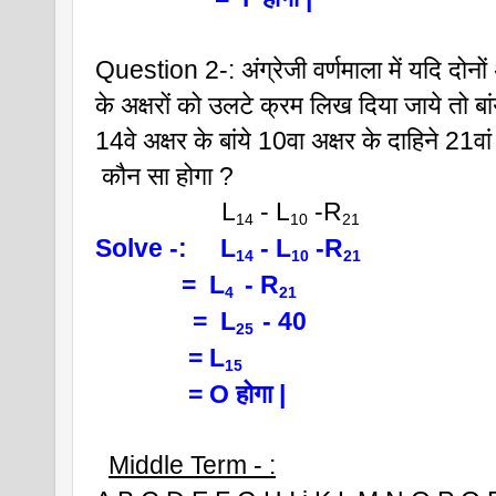
Question 2-: अंग्रेजी वर्णमाला में यदि दोनों अ
के अक्षरों को उलटे क्रम लिख दिया जाये तो बांये
14वे अक्षर के बांये 10वा अक्षर के दाहिने 21वां
 कौन सा होगा ?
                   L
 - L
 -R
14
10
21
Solve -:     L
 - L
 -R
14
10
21
             =  L
 - R
4 
21
=  L
- 40
25  
              = L
15 
              = O होगा |
Middle Term - :