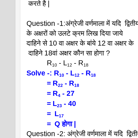
 करते है |
Question -1:अंग्रेजी वर्णमाला में यदि  द्वितीय 
के अक्षरों को उलटे क्रम लिख दिया जाये  
दाहिने से 10 वा अक्षर के बांये 12 वा अक्षर के  
 दाहिने 18वां अक्षर कौन सा होगा ?
           R
 - L
 - R
10
12
18 
Solve -: R
 - L
 - R
10
12
18 
           = R
 - R
22
18
           = R
 - 27
4
           = L
 - 40
23
           =  L
17 
           =  Q होगा |
Question -2: अंग्रेजी वर्णमाला में यदि  द्विती