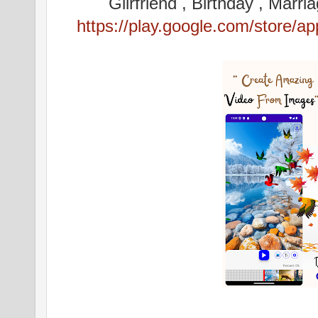
Gilrfriend , Birthday , Mar
https://play.google.com/store/a