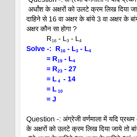
 अर्धांश के अक्षरों को उलटे क्रम लिख दिया जा
दाहिने से 16 वा अक्षर के बांये 3 वा अक्षर के बांय
अक्षर कौन सा होगा ?
           R
 - L
 - L
16
3
4 
Solve -:  R
 - L
 - L
16
3
4 
           = R
 - L
19
4
           = R
 - 27
23
           = L
 - 14
 4 
           = L
 10 
           = J 
Question -: अंग्रेजी वर्णमाला में यदि प्रथम अ
के अक्षरों को उलटे क्रम लिख दिया जाये तो बांय