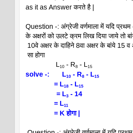
as it as Answer करते है |
Question -: अंग्रेजी वर्णमाला में यदि प्रथम अ
के अक्षरों को उलटे क्रम लिख दिया जाये तो बांय
 10वे अक्षर के दाहिने 8वा अक्षर के बांये 15 व
 सा होगा
                 L
 - R
 - L
10
8
15
solve -:       L
 - R
 - L
10
8
15
                = L
 - L
18
15
    = L
 - 14
3
                = L
11 
                = K होगा |
 Question -: अंग्रेजी वर्णमाला में यदि प्रथम  