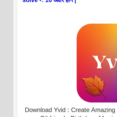
solve -: 10 अक्षर होंगे |
Download Yvid : Create Amazing v