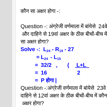
कौन सा अक्षर होगा -:
Question -: अंग्रेजी वर्णमाला में बांयेसे  24व
 और दाहिने से 19वां अक्षर के ठीक बीचों-बीच मे
सा अक्षर होगा?
Solve -:  L
 - R
 - 27
24
19
           = L
 - L
24 
15  
          =  32/2   ,       (    
 L+L  
          =  16                     2
          =  P होगा |
Question -:अंग्रेजी वर्णमाला में बांयेसे  23वे
दाहिने से 12वां अक्षर के ठीक बीचों-बीच में कौ
 अक्षर होगा?