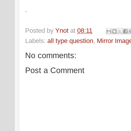
.
Posted by
Ynot
at
08:11
Labels:
all type question
,
Mirror Imag
No comments:
Post a Comment