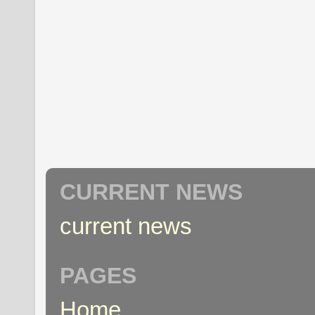
CURRENT NEWS
current news
PAGES
Home