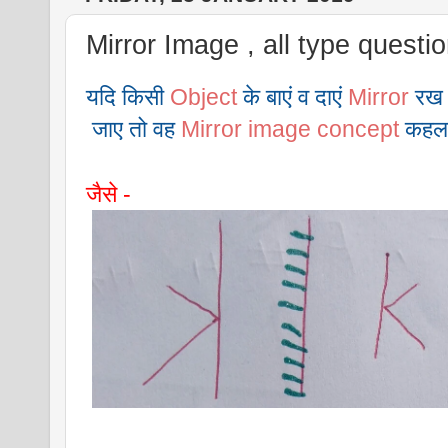
Mirror Image , all type question
यदि किसी 
Object
 के बाएं व दाएं 
Mirror
 रख
 जाए तो वह 
Mirror image concept
 कहला
जैसे -