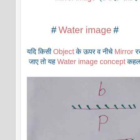
#
Water image
#
यदि किसी 
Object
 के ऊपर व नीचे 
Mirror
 र
 जाए तो यह 
Water image concept
 कहला