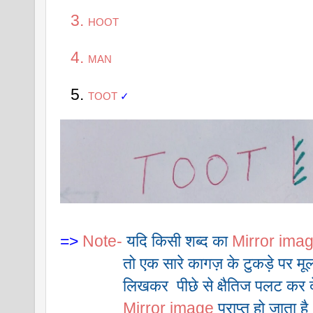
HOOT
MAN
TOOT 
✓
=>
Note-
यदि किसी शब्द का 
Mirror ima
               तो एक सारे कागज़ के टुकड़े पर मू
               लिखकर  पीछे से क्षैतिज पलट कर 
Mirror image
 प्राप्त हो जाता है 