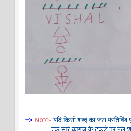
=>
Note-
यदि किसी शब्द का जल प्रतिबिंब प
               एक सारे कागज़ के टुकड़े पर मूल श