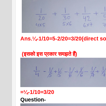
Ans.¼-1/10=5-2/20=3/20(direct so
 (इसको इस प्रकार समझते हैं)
=¼-1/10=3/20
Question-