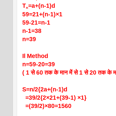
T
=a+(n-1)d
n
59=21+(n-1)×1
59-21=n-1
n-1=38
n=39
Il Method
n=59-20=39
( 1 से 60 तक के मान में से 1 से 20 तक के मा
S=n/2{2a+(n-1)d
  =39/2{2×21+(39-1) ×1}
  =(39/2)×80=1560