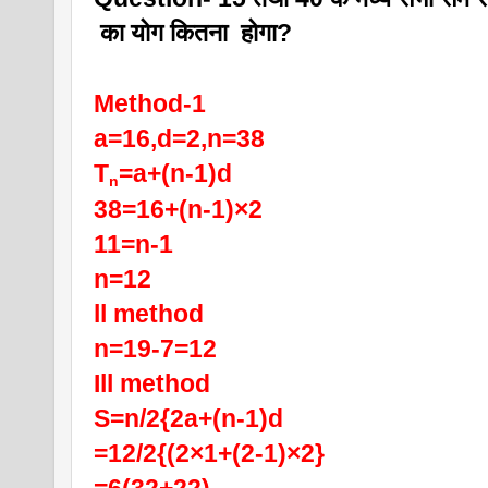
 का योग कितना  होगा?
Method-1
a=16,d=2,n=38
T
=a+(n-1)d
n
38=16+(n-1)×2
11=n-1
n=12
ll method
n=19-7=12
Ill method
S=n/2{2a+(n-1)d
=12/2{(2×1+(2-1)×2}