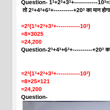
Question- 1
+2
+3
+------------10
=
3
3
3
3
 तो 2
+4
+6
+----------+20
 का मान होग
3
3
3
3
=2
(1
+2
+3
+------------10
)
3
3
3
3
3
=8×3025
=24,200
Question-2
+4
+6
+----------+20
 क
3
3
3
3
=2
(1
+2
+3
+------------10
)
3
3
3
3
3
=8×25×121
=24,200
Question-