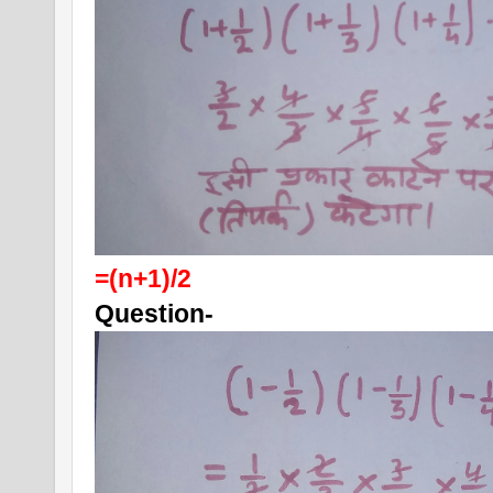
=(n+1)/2
Question-