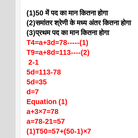
(1)50 में पद का मान कितना होगा
(2)समांतर श्रेणी के मध्य अंतर कितना होगा
(3)प्रथम पद का मान कितना होगा
T4=a+3d=78-----(1)
T9=a+8d=113----(2)
 2-1
5d=113-78
5d=35
d=7
Equation (1)
a+3×7=78
a=78-21=57
(1)T50=57+(50-1)×7