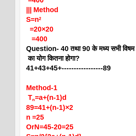
 =400
||| Method
S=n
2 
  =20×20
   =400
Question- 40 तथा 90 के मध्य सभी विषम स
 का योग कितना होगा?
41+43+45+-----------------89
Method-1
 T
=a+(n-1)d
n
89=41+(n-1)×2
n =25
OrN=45-20=25