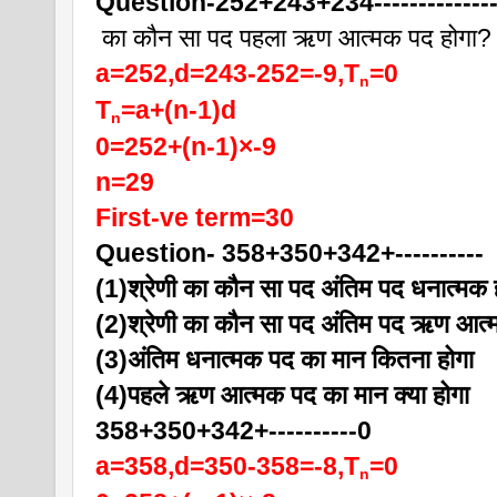
Question-252+243+234---------------
 का कौन सा पद पहला ऋण आत्मक पद होगा?
a=252,d=243-252=-9,T
=0
n
T
=a+(n-1)d
n
0=252+(n-1)×-9
n=29
First-ve term=30
Question- 358+350+342+----------
(1)श्रेणी का कौन सा पद अंतिम पद धनात्मक 
(2)श्रेणी का कौन सा पद अंतिम पद ऋण आत्
(3)अंतिम धनात्मक पद का मान कितना होगा
(4)पहले ऋण आत्मक पद का मान क्या होगा
358+350+342+----------0
a=358,d=350-358=-8,T
=0
n