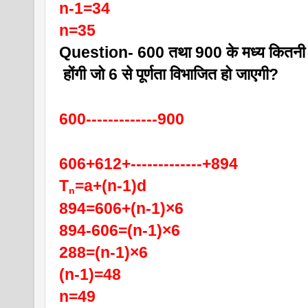
n-1=34
n=35
Question- 600 तथा 900 के मध्य कितनी सं
 होंगी जो 6 से पूर्णता विभाजित हो जाएगी?
600-------------900
606+612+-------------+894
T
=a+(n-1)d
n
894=606+(n-1)×6
894-606=(n-1)×6
288=(n-1)×6
(n-1)=48
n=49