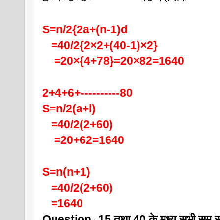
S=n/2{2a+(n-1)d
   =40/2{2×2+(40-1)×2}
    =20×{4+78}=20×82=1640
2+4+6+----------80
S=n/2(a+l)
   =40/2(2+60)
    =20+62=1640
S=n(n+1)
   =40/2(2+60)
   =1640
Question- 15 तथा 40 के मध्य सभी सम सं