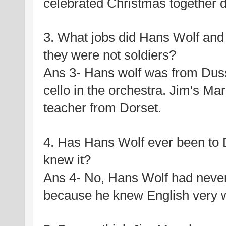
celebrated Christmas together de
3. What jobs did Hans Wolf an
they were not soldiers?
Ans 3- Hans wolf was from Dusse
cello in the orchestra. Jim's Ma
teacher from Dorset.
4. Has Hans Wolf ever been to 
knew it?
Ans 4- No, Hans Wolf had never 
because he knew English very w