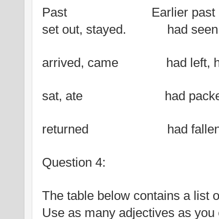
Past
                        Earlier past
set out, stayed.            had seen
arrived, came              had left
sat, ate                        had pac
returned                       had falle
Question 4:
The table below contains a list 
Use as many adjectives as you c