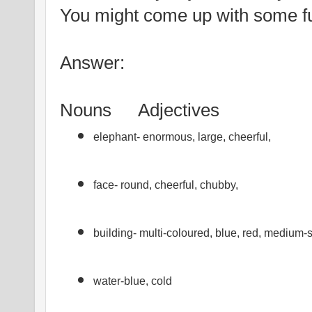
You might come up with some fu
Answer:
Nouns
Adjectives
elephant- enormous, large, cheerful,            
face- round, cheerful, chubby,
building- multi-coloured, blue, red, medium-
water-blue, cold