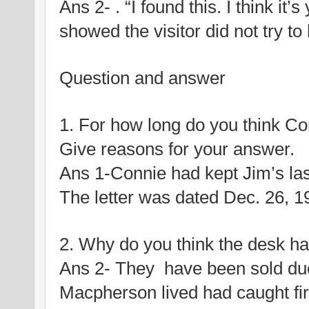
Ans 2- . “I found this. I think it’
showed the visitor did not try to 
Question and answer
1. For how long do you think Con
Give reasons for your answer.
Ans 1-Connie had kept Jim’s last 
The letter was dated Dec. 26, 1
2. Why do you think the desk h
Ans 2- They  have been sold due
Macpherson lived had caught fir