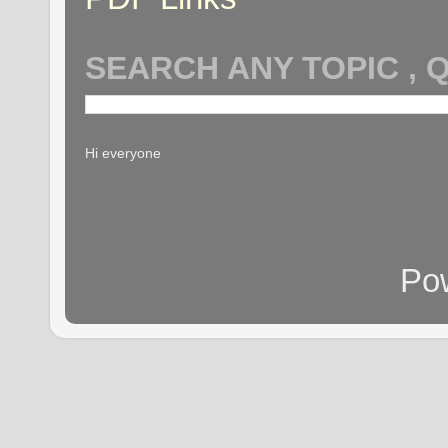
SEARCH ANY TOPIC , 
Hi everyone
Po