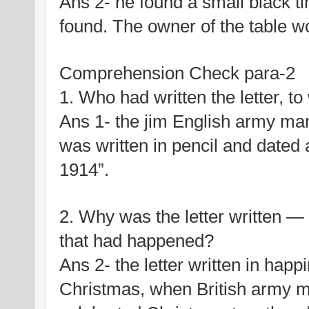
Ans 2- he found a small black tin
found. The owner of the table wo
Comprehension Check para-2
1. Who had written the letter, 
Ans 1- the jim English army man wr
was written in pencil and dated
1914”.
2. Why was the letter written —
that had happened?
Ans 2- the letter written in happ
Christmas, when British army