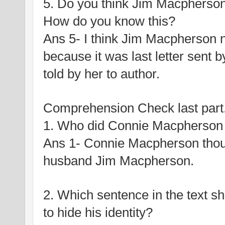
5. Do you think Jim Macpherson
How do you know this?
Ans 5- I think Jim Macpherson 
because it was last letter sent
told by her to author.
Comprehension Check last part
1. Who did Connie Macpherson t
Ans 1- Connie Macpherson though
husband Jim Macpherson.
2. Which sentence in the text show
to hide his identity?