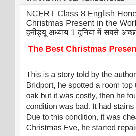
NCERT Class 8 English Hone
Christmas Present in the World,
हनीड्यू अध्याय 1 दुनिया में सबसे अच
The Best Christmas Presen
This is a story told by the author
Bridport, he spotted a room top 
oak but it was costly, then he fou
condition was bad. It had stains
Due to this condition, it was ch
Christmas Eve, he started repair