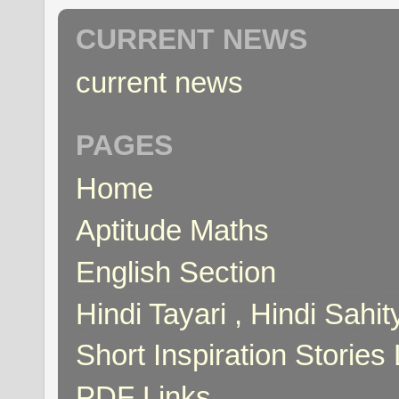
CURRENT NEWS
current news
PAGES
Home
Aptitude Maths
English Section
Hindi Tayari , Hindi Sahi
Short Inspiration Stories 
PDF Links