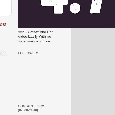
ost
Yvid - Create And Edit
Video Easily With no
watermark and free
FOLLOWERS
CONTACT FORM
(8708079640)