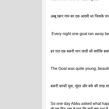
अब्बू खान नाम का एक आदमी था जिसके पास प
 Every night one goat ran away be
हर रात एक बकरी भाग जाती थी क्योंकि बकर
The Goat was quite young, beautif
बकरी काफी युवा, सुंदर और बर्फ की तरह सफ
So one day Abbu asked what happen
तो एक दिन अब्बू ने पूछा कि तुम्हें क्या 