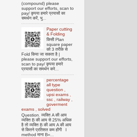
(compound) please
support our efforts, scan to
pay/ कृपया हमारे प्रयासों का
समर्थन करें, भु...
Paper cutting
& Folding
किसी Plan
square paper
को 3 तरीके से
Fold किया जा सकता है |
please support our efforts,
scan to pay/ कृपया हमारे
प्रयासों का समर्थन करे...
percentage
all type
question ,
upsi exams ,
ssc , railway ,
goverment
exams , solved
Question. व्यक्ति A की आय
व्यक्ति B की आय से 25% अधिक
है तो व्यक्ति B की आय A की आय
से कितने प्रतिशत कम होंगी I
method माना B=...