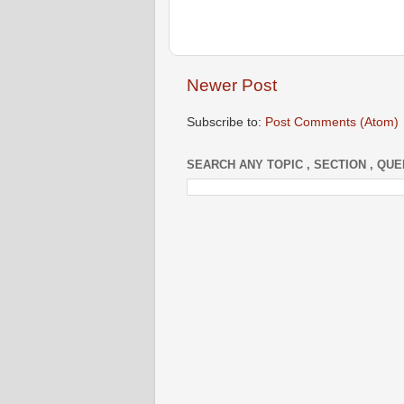
Newer Post
Subscribe to:
Post Comments (Atom)
SEARCH ANY TOPIC , SECTION , QU