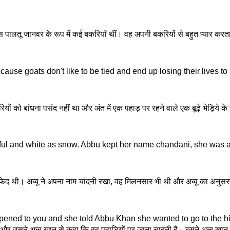
ालतू जानवर के रूप में कई बकरियाँ थीं। वह अपनी बकरियों से बहुत प्यार करता है
cause goats don't like to be tied and end up losing their lives
ियों को बांधना पसंद नहीं था और अंत में एक पहाड़ पर रहने वाले एक बूढ़े भेड
ul and white as snow. Abbu kept her name chandani, she was also
ेद थी। अब्बू ने अपना नाम चांदनी रखा, वह मिलनसार भी थी और अब्बू का अनुसरण 
ed to you and she told Abbu Khan she wanted to go to the hills. 
हुआ है और उसने अब्बू खान से कहा कि वह पहाड़ियों पर जाना चाहती है। इसने अब्बू 