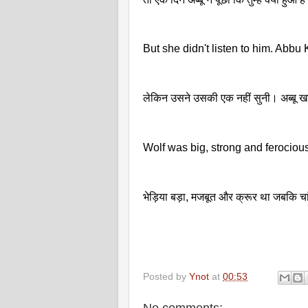
But she didn't listen to him. Abbu
लेकिन उसने उसकी एक नहीं सुनी। अब्बू खान
Wolf was big, strong and ferocious
भेड़िया बड़ा, मजबूत और क्रूर था जबकि चा
Posted by
Ynot
at
00:53
No comments: