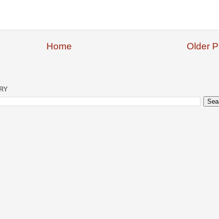
Home
Older P
ERY