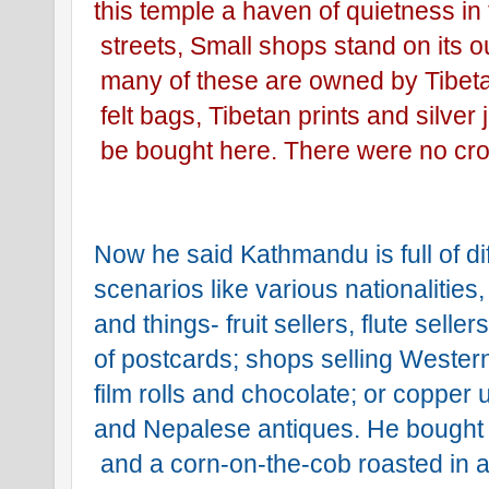
this temple a haven of quietness in
 streets, Small shops stand on its o
 many of these are owned by Tibet
 felt bags, Tibetan prints and silver
 be bought here. There were no cr
Now he said Kathmandu is full of dif
scenarios like various nationalities,
and things- fruit sellers, flute selle
of postcards; shops selling Wester
film rolls and chocolate; or copper u
and Nepalese antiques. He bought
 and a corn-on-the-cob roasted in a