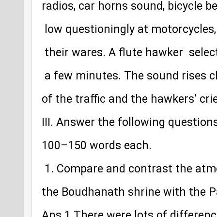
radios, car horns sound, bicycle be
 low questioningly at motorcycles
 their wares. A flute hawker  selec
 a few minutes. The sound rises cl
of the traffic and the hawkers’ cri
III. Answer the following question
100–150 words each.
 1. Compare and contrast the atm
the Boudhanath shrine with the 
Ans 1 There were lots of differen