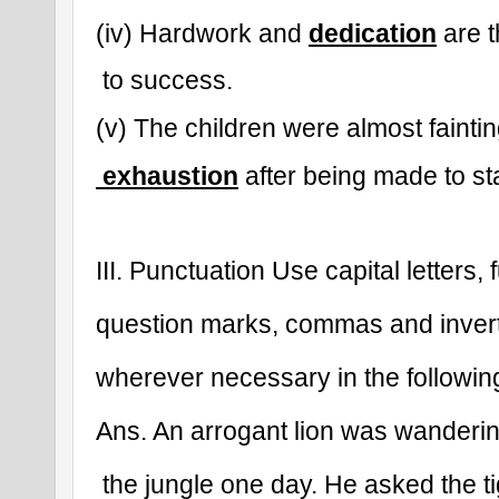
(iv) Hardwork and 
dedication
 are 
 to success.
(v) The children were almost faintin
 exhaustion
 after being made to st
III. Punctuation Use capital letters, f
question marks, commas and inve
wherever necessary in the followin
Ans. An arrogant lion was wanderi
 the jungle one day. He asked the t