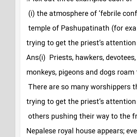
 (i) the atmosphere of ‘febrile con
 temple of Pashupatinath (for ex
trying to get the priest’s attention
Ans(i)  Priests, hawkers, devotees,
monkeys, pigeons and dogs roam 
 There are so many worshippers t
trying to get the priest’s attentio
 others pushing their way to the fr
Nepalese royal house appears; ev