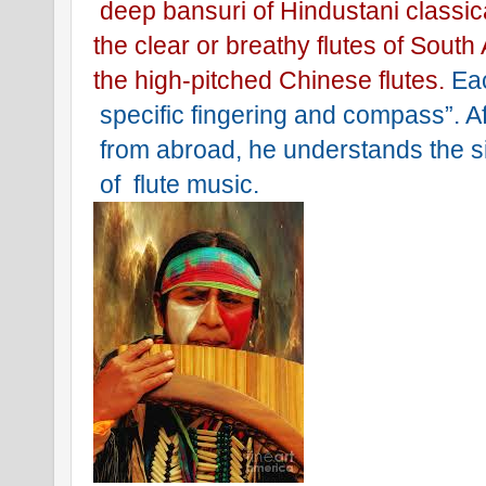
 deep bansuri of Hindustani classic
the clear or breathy flutes of South
the high-pitched Chinese flutes. 
Eac
 specific fingering and compass”. Af
 from abroad, he understands the s
 of  flute music.