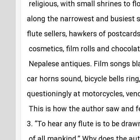
 religious, with small shrines to f
along the narrowest and busiest str
flute sellers, hawkers of postcard
 cosmetics, film rolls and chocola
 Nepalese antiques. Film songs bla
car horns sound, bicycle bells ring
questioningly at motorcycles, ven
 This is how the author saw and 
3. “To hear any flute is to be dra
 of all mankind.” Why does the aut