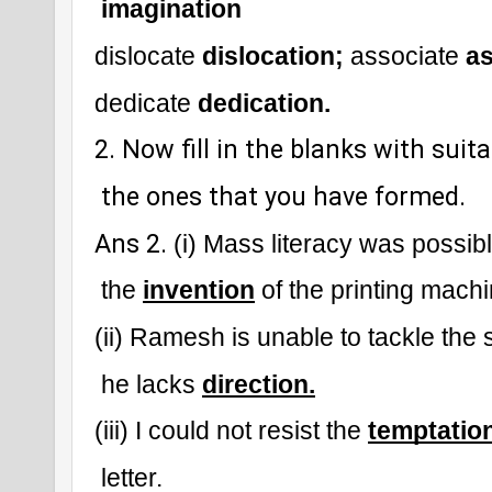
imagination
dislocate 
dislocation;
 associate 
as
dedicate 
dedication.
2. Now fill in the blanks with sui
 the ones that you have formed.
Ans 2.
 (i) Mass literacy was possibl
 the 
invention
 of the printing machi
(ii) Ramesh is unable to tackle the 
 he lacks 
direction.
(iii) I could not resist the 
temptatio
 letter.