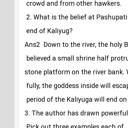
 crowd and from other hawkers.
 2. What is the belief at Pashupat
 end of Kaliyug? 
Ans2  Down to the river, the holy B
 believed a small shrine half prot
stone platform on the river bank.
 fully, the goddess inside will esca
 period of the Kaliyuga will end on
3. The author has drawn powerful
.Pick out three examples each of