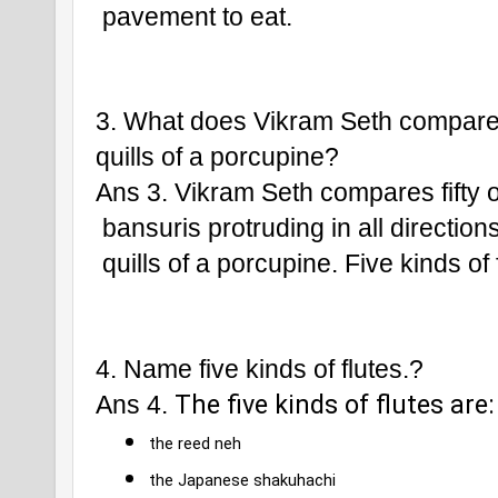
 pavement to eat.
3. What does Vikram Seth compare 
quills of a porcupine? 
Ans 3. Vikram Seth compares fifty o
 bansuris protruding in all directions
 quills of a porcupine. Five kinds of 
4. Name five kinds of flutes.?
The five kinds of flutes are:
Ans 4. 
the reed neh
the Japanese shakuhachi