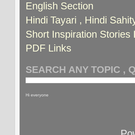
English Section
Hindi Tayari , Hindi Sahi
Short Inspiration Stories 
PDF Links
SEARCH ANY TOPIC , 
Hi everyone
Po